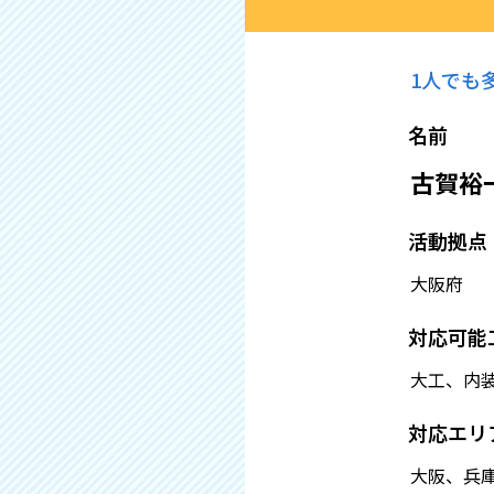
1人でも
名前
古賀裕
活動拠点
大阪府
対応可能
大工、内
対応エリ
大阪、兵