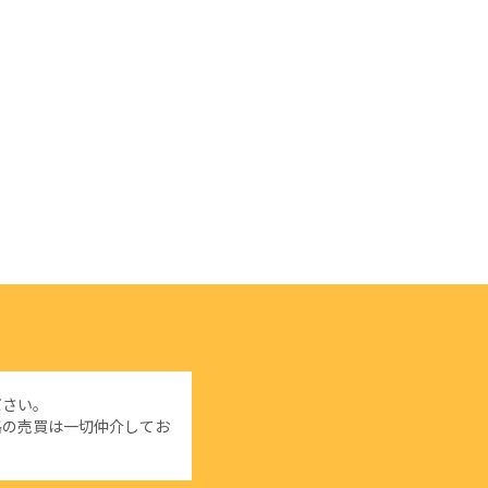
ださい。
格の売買は一切仲介してお