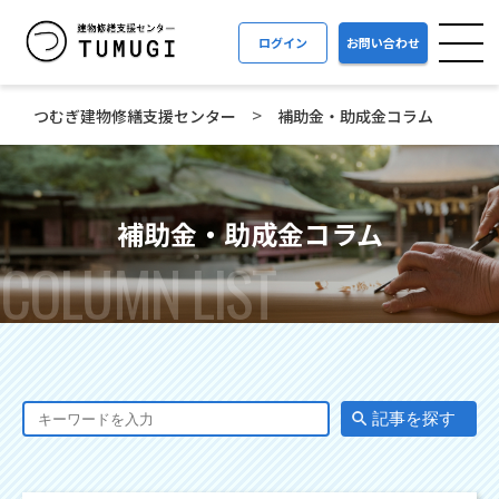
ログイン
お問い合わせ
>
つむぎ建物修繕支援センター
補助金・助成金コラム
補助金・助成金コラム
COLUMN LIST
記事を探す