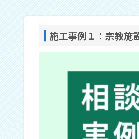
施工事例１：宗教施