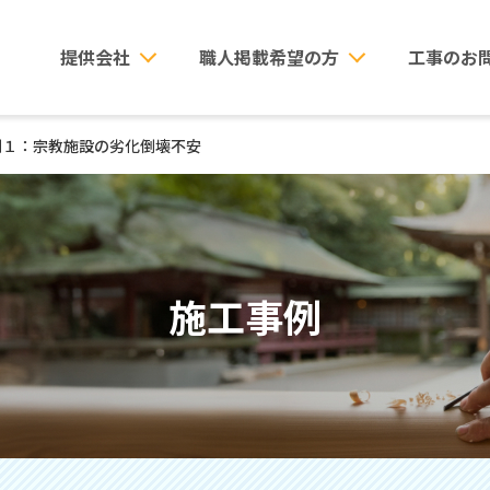
提供会社
職人掲載希望の方
工事のお
例１：宗教施設の劣化倒壊不安
施工事例