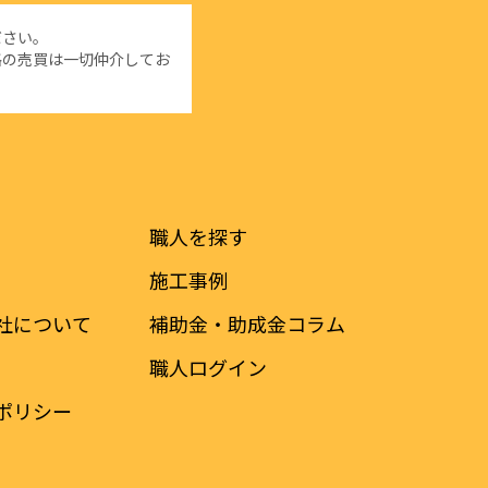
ださい。
格の売買は一切仲介してお
は
職人を探す
施工事例
社について
補助金・助成金コラム
職人ログイン
ポリシー