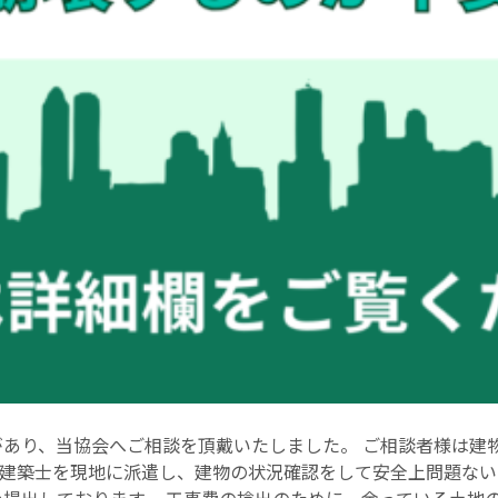
があり、当協会へご相談を頂戴いたしました。 ご相談者様は建
建築士を現地に派遣し、建物の状況確認をして安全上問題ない
を提出しております。 工事費の捻出のために、余っている土地