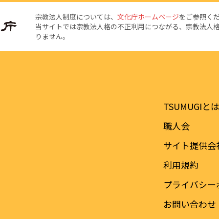
宗教法人制度については、
文化庁ホームページ
をご参照く
当サイトでは宗教法人格の不正利用につながる、宗教法人
りません。
TSUMUGIと
職人会
サイト提供会
利用規約
プライバシー
お問い合わせ