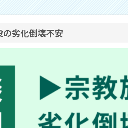
設の劣化倒壊不安