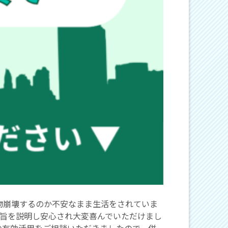
物崩壊するのか不安なまま生活をされていま
旨を説明し安心され大変喜んでいただけまし
の有効活用をご相談いただきましたので、併