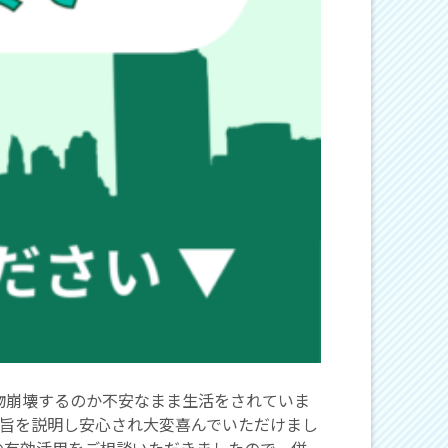
物崩壊するのか不安なまま生活をされていま
旨を説明し安心され大変喜んでいただけまし
の有効活用をご相談いただきましたので、併