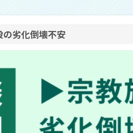
設の劣化倒壊不安