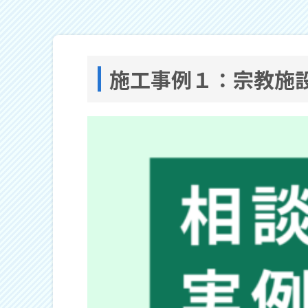
施工事例１：宗教施