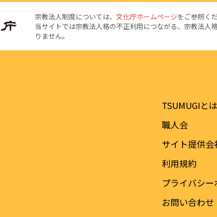
宗教法人制度については、
文化庁ホームページ
をご参照く
当サイトでは宗教法人格の不正利用につながる、宗教法人
りません。
TSUMUGIと
職人会
サイト提供会
利用規約
プライバシー
お問い合わせ