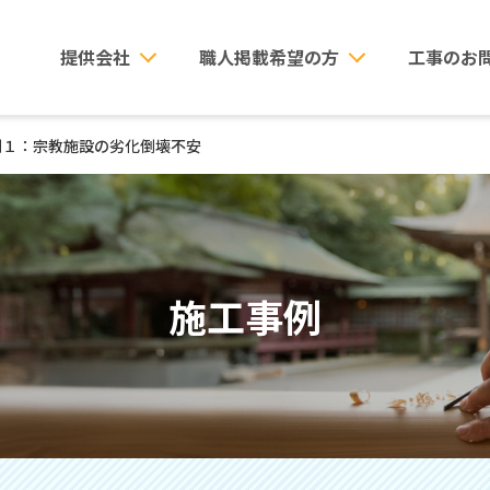
提供会社
職人掲載希望の方
工事のお
例１：宗教施設の劣化倒壊不安
施工事例