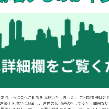
があり、当協会へご相談を頂戴いたしました。 ご相談者様は建
建築士を現地に派遣し、建物の状況確認をして安全上問題ない
を提出しております。 工事費の捻出のために、余っている土地