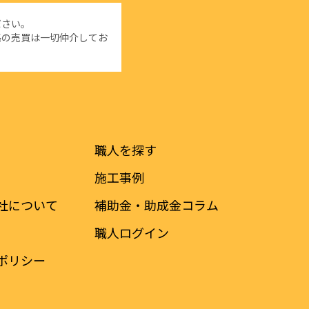
ださい。
格の売買は一切仲介してお
は
職人を探す
施工事例
社について
補助金・助成金コラム
職人ログイン
ポリシー